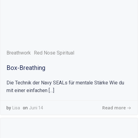
Breathwork
Red Nose Spiritual
Box-Breathing
Die Technik der Navy SEALs für mentale Stärke Wie du
mit einer einfachen […]
Read more
by
Lisa
on
Juni 14