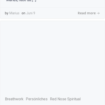
Read more
by
Marius
on
Juni 9
Breathwork
Persönliches
Red Nose Spiritual