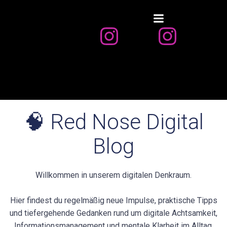
Zum
Inhalt
springen
🧠 Red Nose Digital
Blog
Willkommen in unserem digitalen Denkraum.
Hier findest du regelmäßig neue Impulse, praktische Tipps
und tiefergehende Gedanken rund um digitale Achtsamkeit,
Informationsmanagement und mentale Klarheit im Alltag.