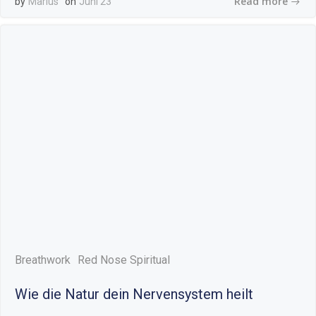
Read more
by
Marius
on
Juni 23
Breathwork
Red Nose Spiritual
Wie die Natur dein Nervensystem heilt