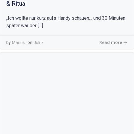
& Ritual
„Ich wollte nur kurz aufs Handy schauen… und 30 Minuten
später war der […]
Read more
by
Marius
on
Juli 7