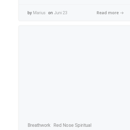
Read more
by
Marius
on
Juni 23
Breathwork
Red Nose Spiritual