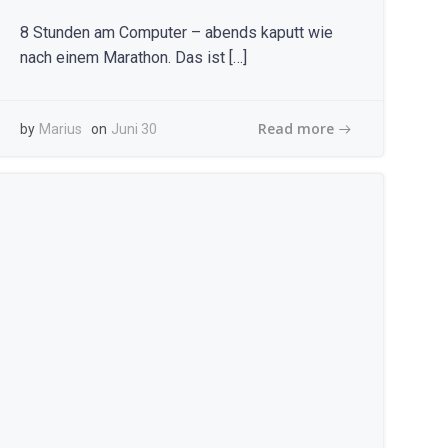
8 Stunden am Computer – abends kaputt wie
nach einem Marathon. Das ist […]
Read more
by
Marius
on
Juni 30