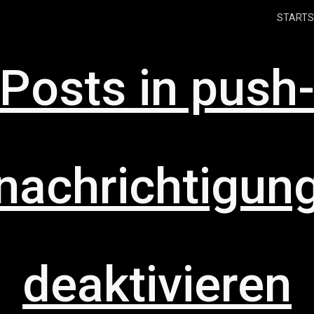
STARTS
Posts in push
nachrichtigun
deaktivieren