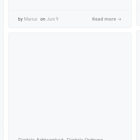
Read more
by
Marius
on
Juni 9