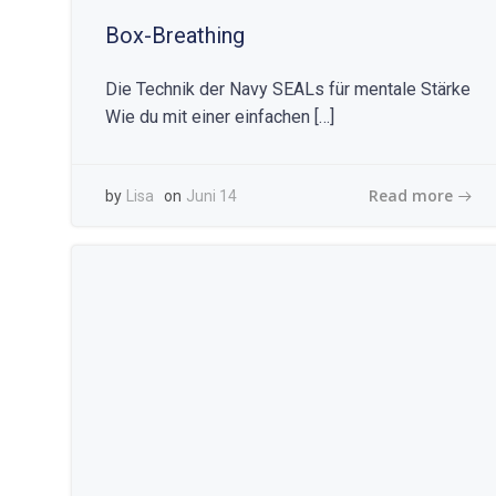
Box-Breathing
Die Technik der Navy SEALs für mentale Stärke
Wie du mit einer einfachen […]
Read more
by
Lisa
on
Juni 14