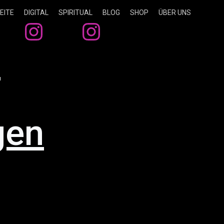
EITE
DIGITAL
SPIRITUAL
BLOG
SHOP
ÜBER UNS
-
gen