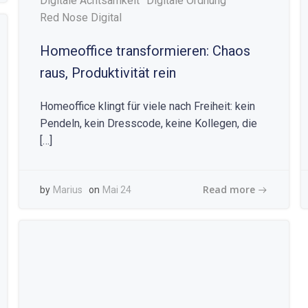
Digitale Achtsamkeit
Digitale Ordnung
Red Nose Digital
Homeoffice transformieren: Chaos
raus, Produktivität rein
Homeoffice klingt für viele nach Freiheit: kein
Pendeln, kein Dresscode, keine Kollegen, die
[…]
Read more
by
Marius
on
Mai 24