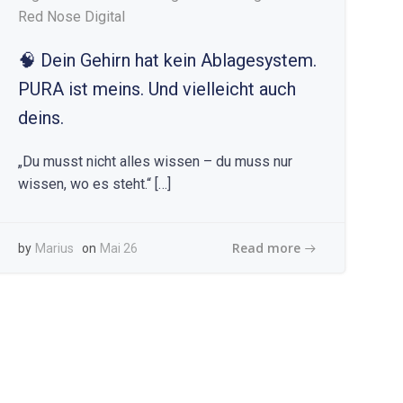
Red Nose Digital
🧠 Dein Gehirn hat kein Ablagesystem.
PURA ist meins. Und vielleicht auch
deins.
„Du musst nicht alles wissen – du muss nur
wissen, wo es steht.“ […]
Read more
by
Marius
on
Mai 26