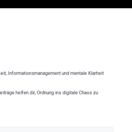
keit, Informationsmanagement und mentale Klarheit
iträge helfen dir, Ordnung ins digitale Chaos zu