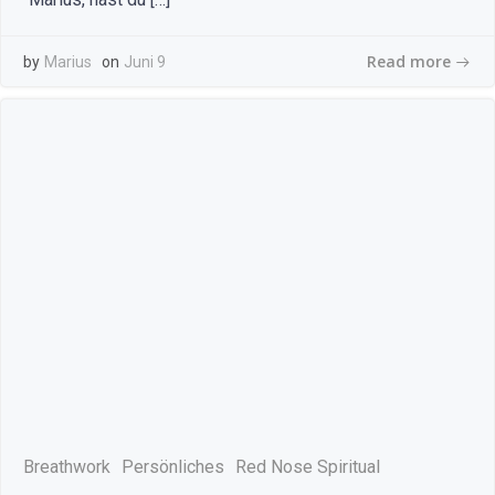
Read more
by
Marius
on
Juni 9
Breathwork
Persönliches
Red Nose Spiritual