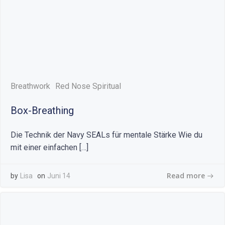
Breathwork
Red Nose Spiritual
Box-Breathing
Die Technik der Navy SEALs für mentale Stärke Wie du
mit einer einfachen […]
Read more
by
Lisa
on
Juni 14