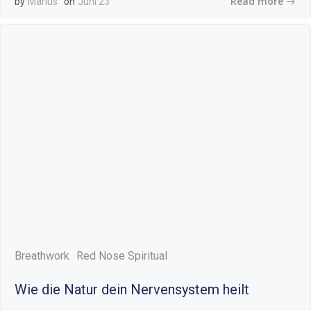
Read more
by
Marius
on
Juni 23
Breathwork
Red Nose Spiritual
Wie die Natur dein Nervensystem heilt