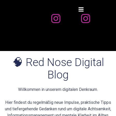
Zum
Inhalt
springen
🧠 Red Nose Digital
Blog
Willkommen in unserem digitalen Denkraum.
Hier findest du regelmäßig neue Impulse, praktische Tipps
und tiefergehende Gedanken rund um digitale Achtsamkeit,
Informationsmanagement und mentale Klarheit im Alltag.