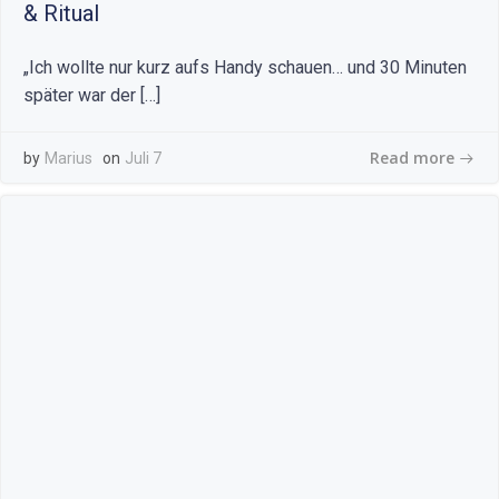
& Ritual
„Ich wollte nur kurz aufs Handy schauen… und 30 Minuten
später war der […]
Read more
by
Marius
on
Juli 7