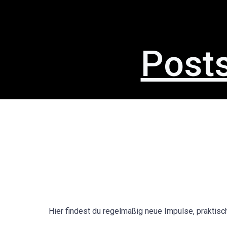
Zum
Inhalt
springen
Posts
Hier findest du regelmäßig neue Impulse, praktis