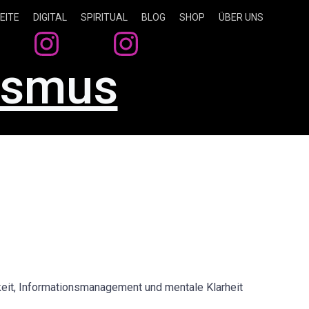
EITE
DIGITAL
SPIRITUAL
BLOG
SHOP
ÜBER UNS
nismus
keit, Informationsmanagement und mentale Klarheit