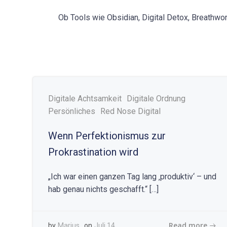
Ob Tools wie Obsidian, Digital Detox, Breathwor
Digitale Achtsamkeit
Digitale Ordnung
Persönliches
Red Nose Digital
Wenn Perfektionismus zur
Prokrastination wird
„Ich war einen ganzen Tag lang ‚produktiv‘ – und
hab genau nichts geschafft.“ […]
Read more
by
Marius
on
Juli 14