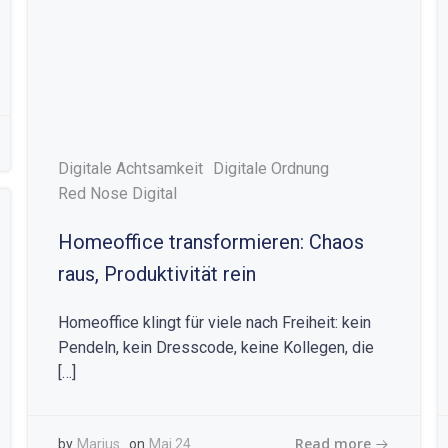
Digitale Achtsamkeit
Digitale Ordnung
Red Nose Digital
Homeoffice transformieren: Chaos
raus, Produktivität rein
Homeoffice klingt für viele nach Freiheit: kein
Pendeln, kein Dresscode, keine Kollegen, die
[…]
Read more
by
Marius
on
Mai 24