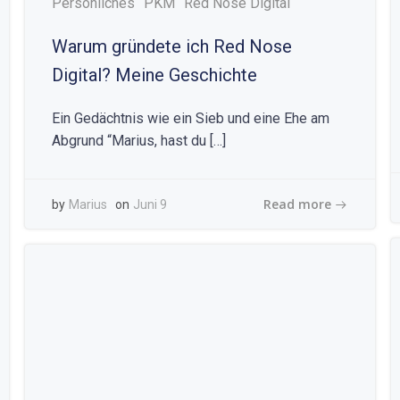
Persönliches
PKM
Red Nose Digital
Warum gründete ich Red Nose
Digital? Meine Geschichte
Ein Gedächtnis wie ein Sieb und eine Ehe am
Abgrund “Marius, hast du […]
Read more
by
Marius
on
Juni 9