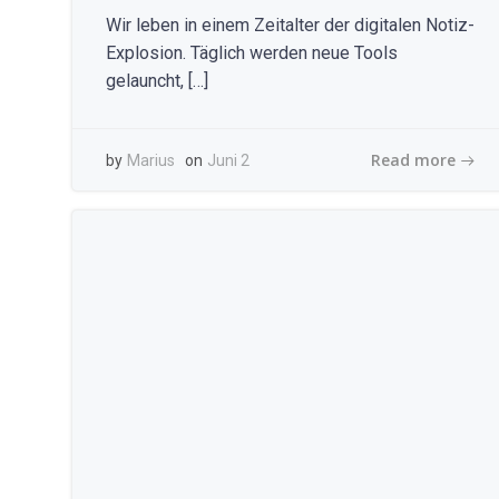
Wir leben in einem Zeitalter der digitalen Notiz-
Explosion. Täglich werden neue Tools
gelauncht, […]
Read more
by
Marius
on
Juni 2