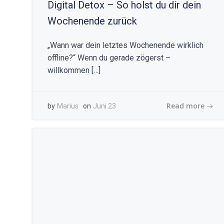
Digital Detox – So holst du dir dein
Wochenende zurück
„Wann war dein letztes Wochenende wirklich
offline?“ Wenn du gerade zögerst –
willkommen […]
Read more
by
Marius
on
Juni 23