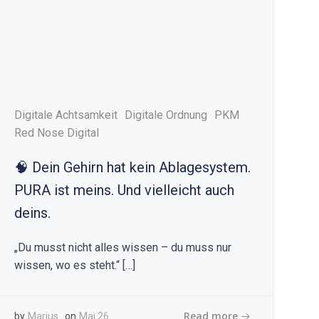
Digitale Achtsamkeit
Digitale Ordnung
PKM
Red Nose Digital
🧠 Dein Gehirn hat kein Ablagesystem.
PURA ist meins. Und vielleicht auch
deins.
„Du musst nicht alles wissen – du muss nur
wissen, wo es steht.“ […]
Read more
by
Marius
on
Mai 26