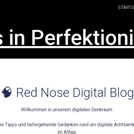
STARTS
 in Perfektio
🧠 Red Nose Digital Blog
Willkommen in unserem digitalen Denkraum.
che Tipps und tiefergehende Gedanken rund um digitale Achtsam
im Alltag.