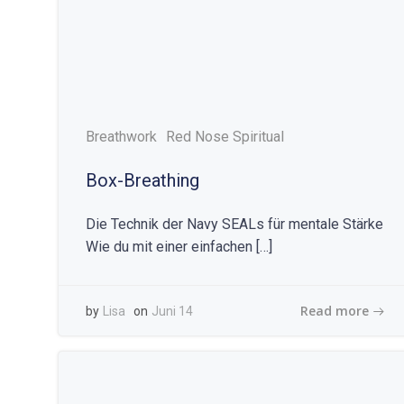
Breathwork
Red Nose Spiritual
Box-Breathing
Die Technik der Navy SEALs für mentale Stärke
Wie du mit einer einfachen […]
Read more
by
Lisa
on
Juni 14