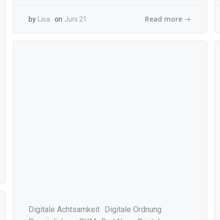
Read more
by
Lisa
on
Juni 21
Digitale Achtsamkeit
Digitale Ordnung