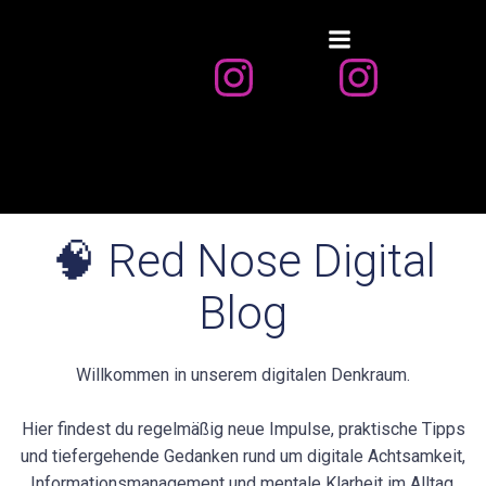
Zum
Inhalt
springen
🧠 Red Nose Digital
Blog
Willkommen in unserem digitalen Denkraum.
Hier findest du regelmäßig neue Impulse, praktische Tipps
und tiefergehende Gedanken rund um digitale Achtsamkeit,
Informationsmanagement und mentale Klarheit im Alltag.