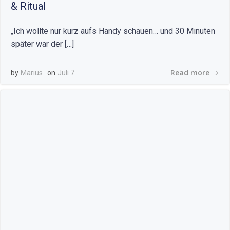
& Ritual
„Ich wollte nur kurz aufs Handy schauen… und 30 Minuten
später war der […]
Read more
by
Marius
on
Juli 7