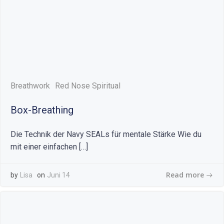
Breathwork
Red Nose Spiritual
Box-Breathing
Die Technik der Navy SEALs für mentale Stärke Wie du
mit einer einfachen […]
Read more
by
Lisa
on
Juni 14