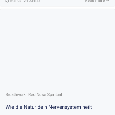
Read more
by
Marius
on
Juni 23
Breathwork
Red Nose Spiritual
Wie die Natur dein Nervensystem heilt