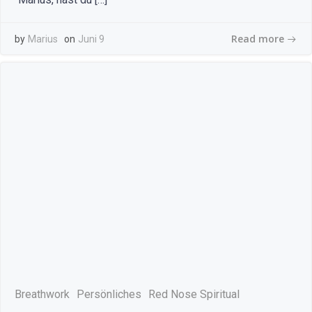
Read more
by
Marius
on
Juni 9
Breathwork
Persönliches
Red Nose Spiritual