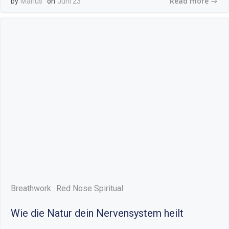
Read more
by
Marius
on
Juni 23
Breathwork
Red Nose Spiritual
Wie die Natur dein Nervensystem heilt