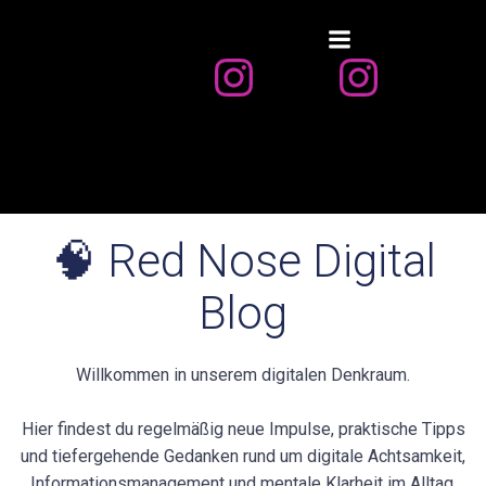
Zum
Inhalt
springen
🧠 Red Nose Digital
Blog
Willkommen in unserem digitalen Denkraum.
Hier findest du regelmäßig neue Impulse, praktische Tipps
und tiefergehende Gedanken rund um digitale Achtsamkeit,
Informationsmanagement und mentale Klarheit im Alltag.