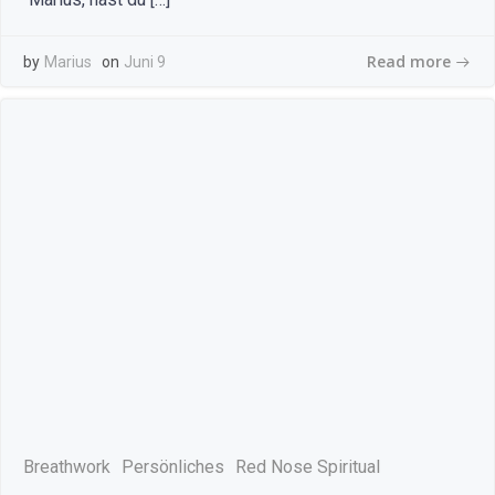
Read more
by
Marius
on
Juni 9
Breathwork
Persönliches
Red Nose Spiritual