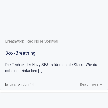
Breathwork
Red Nose Spiritual
Box-Breathing
Die Technik der Navy SEALs für mentale Stärke Wie du
mit einer einfachen […]
Read more
by
Lisa
on
Juni 14