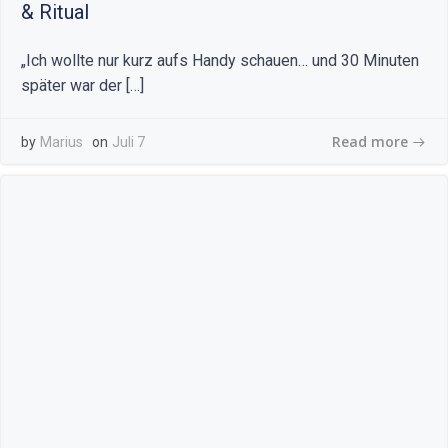
& Ritual
„Ich wollte nur kurz aufs Handy schauen… und 30 Minuten
später war der […]
Read more
by
Marius
on
Juli 7