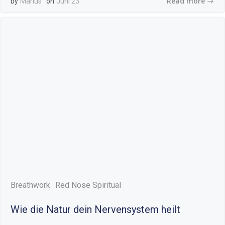
Read more
by
Marius
on
Juni 23
Breathwork
Red Nose Spiritual
Wie die Natur dein Nervensystem heilt