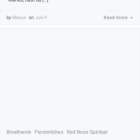
Read more
by
Marius
on
Juni 9
Breathwork
Persönliches
Red Nose Spiritual