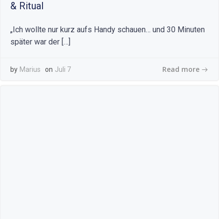
& Ritual
„Ich wollte nur kurz aufs Handy schauen… und 30 Minuten
später war der […]
Read more
by
Marius
on
Juli 7