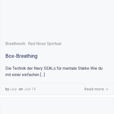
Breathwork
Red Nose Spiritual
Box-Breathing
Die Technik der Navy SEALs für mentale Stärke Wie du
mit einer einfachen […]
Read more
by
Lisa
on
Juni 14