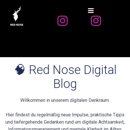
Zum
Inhalt
springen
🧠 Red Nose Digital
Blog
Willkommen in unserem digitalen Denkraum.
Hier findest du regelmäßig neue Impulse, praktische Tipps
und tiefergehende Gedanken rund um digitale Achtsamkeit,
Informationsmanagement und mentale Klarheit im Alltag.