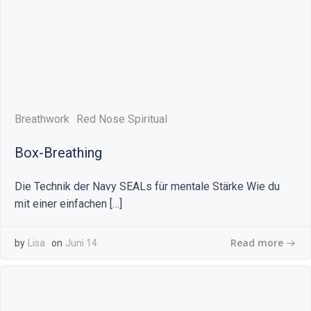
Breathwork
Red Nose Spiritual
Box-Breathing
Die Technik der Navy SEALs für mentale Stärke Wie du
mit einer einfachen […]
Read more
by
Lisa
on
Juni 14