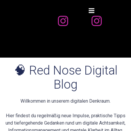
Zum
Inhalt
springen
🧠 Red Nose Digital
Blog
Willkommen in unserem digitalen Denkraum.
Hier findest du regelmäßig neue Impulse, praktische Tipps
und tiefergehende Gedanken rund um digitale Achtsamkeit,
Informationsmanagement und mentale Klarheit im Alltag.