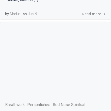
Read more
by
Marius
on
Juni 9
Breathwork
Persönliches
Red Nose Spiritual