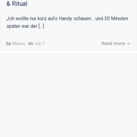
& Ritual
„Ich wollte nur kurz aufs Handy schauen… und 30 Minuten
später war der […]
Read more
by
Marius
on
Juli 7