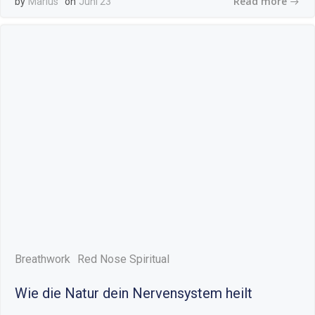
Read more
by
Marius
on
Juni 23
Breathwork
Red Nose Spiritual
Wie die Natur dein Nervensystem heilt