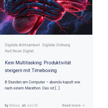
Digitale Achtsamkeit
Digitale Ordnung
Red Nose Digital
Kein Multitasking: Produktivität
steigern mit Timeboxing
8 Stunden am Computer – abends kaputt wie
nach einem Marathon. Das ist […]
Read more
by
Marius
on
Juni 30