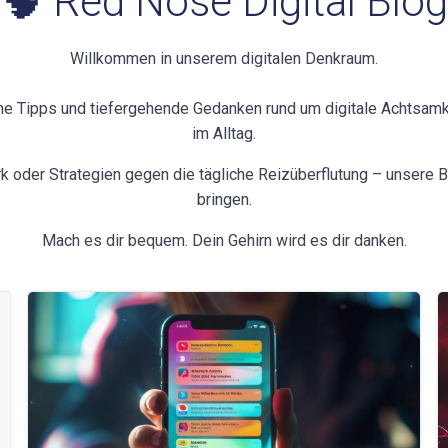
🧠 Red Nose Digital Blog
Willkommen in unserem digitalen Denkraum.
che Tipps und tiefergehende Gedanken rund um digitale Achtsam
im Alltag.
k oder Strategien gegen die tägliche Reizüberflutung – unsere Be
bringen.
Mach es dir bequem. Dein Gehirn wird es dir danken.