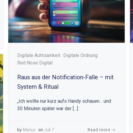
Digitale Achtsamkeit
Digitale Ordnung
Red Nose Digital
Raus aus der Notification-Falle – mit
System & Ritual
„Ich wollte nur kurz aufs Handy schauen… und
30 Minuten später war der […]
Read more
by
Marius
on
Juli 7