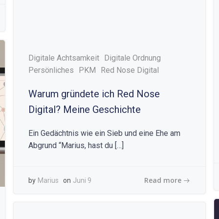
Digitale Achtsamkeit
Digitale Ordnung
Persönliches
PKM
Red Nose Digital
Warum gründete ich Red Nose
Digital? Meine Geschichte
Ein Gedächtnis wie ein Sieb und eine Ehe am
Abgrund “Marius, hast du […]
Read more
by
Marius
on
Juni 9