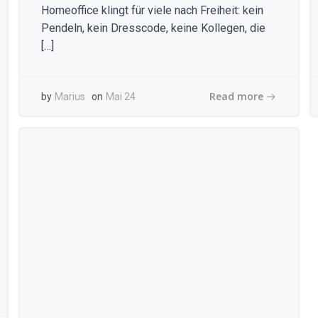
Homeoffice klingt für viele nach Freiheit: kein
Pendeln, kein Dresscode, keine Kollegen, die
[…]
Read more
by
Marius
on
Mai 24