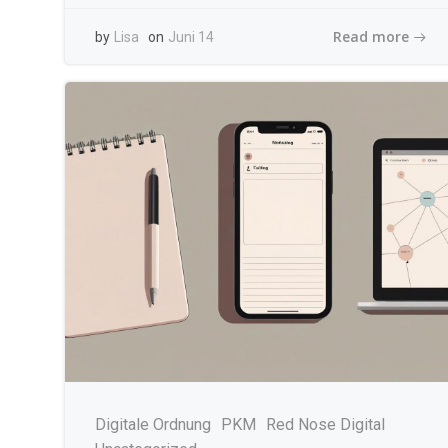
Read more
by
Lisa
on
Juni 14
Digitale Ordnung
PKM
Red Nose Digital