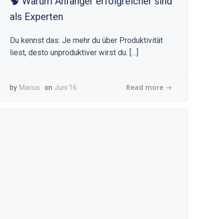
🧠 Warum Anfänger erfolgreicher sind
als Experten
Du kennst das: Je mehr du über Produktivität
liest, desto unproduktiver wirst du. […]
Read more
by
Marius
on
Juni 16