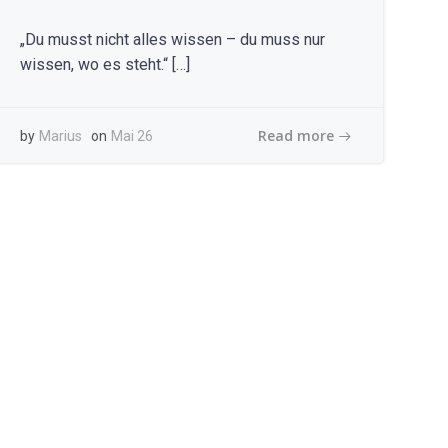
„Du musst nicht alles wissen – du muss nur
wissen, wo es steht.“ […]
Read more
by
Marius
on
Mai 26