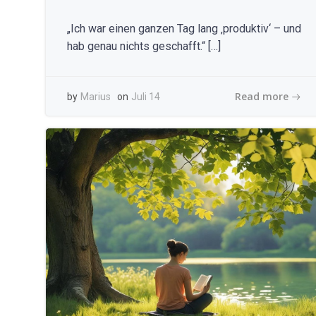
„Ich war einen ganzen Tag lang ‚produktiv‘ – und
hab genau nichts geschafft.“ […]
Read more
by
Marius
on
Juli 14