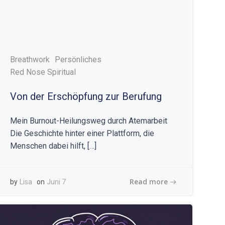
Breathwork
Persönliches
Red Nose Spiritual
Von der Erschöpfung zur Berufung
Mein Burnout-Heilungsweg durch Atemarbeit
Die Geschichte hinter einer Plattform, die
Menschen dabei hilft, […]
Read more
by
Lisa
on
Juni 7