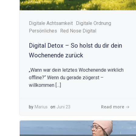
Digitale Achtsamkeit
Digitale Ordnung
Persönliches
Red Nose Digital
Digital Detox – So holst du dir dein
Wochenende zurück
„Wann war dein letztes Wochenende wirklich
offline?“ Wenn du gerade zögerst –
willkommen […]
Read more
by
Marius
on
Juni 23