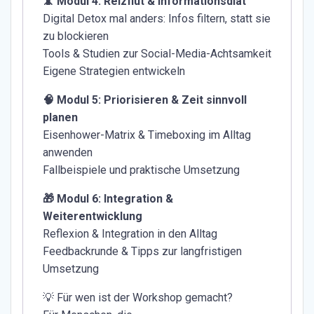
📵 Modul 4: Reizflut & Informationsdiät
Digital Detox mal anders: Infos filtern, statt sie
zu blockieren
Tools & Studien zur Social-Media-Achtsamkeit
Eigene Strategien entwickeln
🧠 Modul 5: Priorisieren & Zeit sinnvoll
planen
Eisenhower-Matrix & Timeboxing im Alltag
anwenden
Fallbeispiele und praktische Umsetzung
🎁 Modul 6: Integration &
Weiterentwicklung
Reflexion & Integration in den Alltag
Feedbackrunde & Tipps zur langfristigen
Umsetzung
💡 Für wen ist der Workshop gemacht?