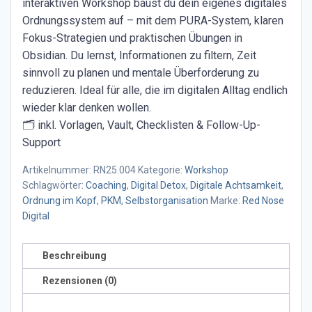
interaktiven Workshop baust du dein eigenes digitales
Ordnungssystem auf – mit dem PURA-System, klaren
Fokus-Strategien und praktischen Übungen in
Obsidian. Du lernst, Informationen zu filtern, Zeit
sinnvoll zu planen und mentale Überforderung zu
reduzieren. Ideal für alle, die im digitalen Alltag endlich
wieder klar denken wollen.
🗂 inkl. Vorlagen, Vault, Checklisten & Follow-Up-
Support
Artikelnummer:
RN25.004
Kategorie:
Workshop
Schlagwörter:
Coaching
,
Digital Detox
,
Digitale Achtsamkeit
,
Ordnung im Kopf
,
PKM
,
Selbstorganisation
Marke:
Red Nose
Digital
Beschreibung
Rezensionen (0)