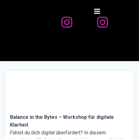
Zum
Inhalt
springen
Balance in the Bytes – Workshop für digitale
Klarheit
Fühlst du dich digital überfordert? In diesem