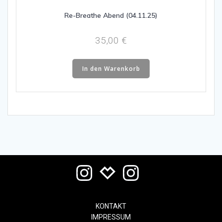
Re-Breathe Abend (04.11.25)
35,00
€
In den Warenkorb
KONTAKT
IMPRESSUM