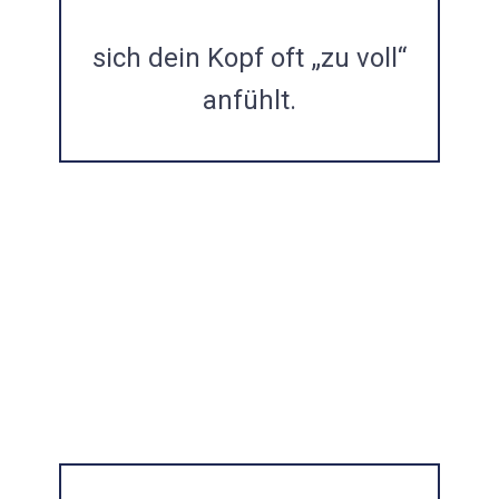
sich dein Kopf oft „zu voll“
BLOGBEITRAG
anfühlt.