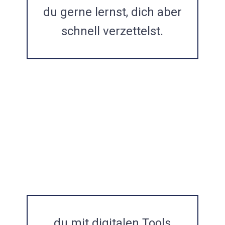
du gerne lernst, dich aber
BLOGBEITRAG
schnell verzettelst.
du mit digitalen Tools