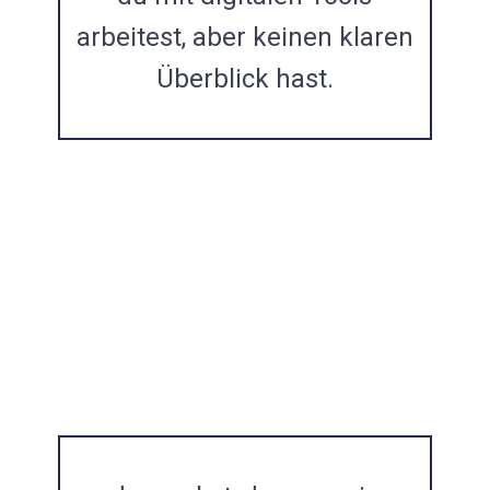
arbeitest, aber keinen klaren
BLEIB INFORMIERT
Überblick hast.